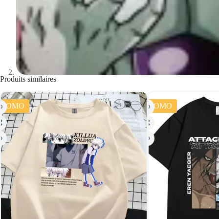
Produits similaires
PROMO
PROMO