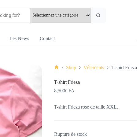
Les News
Contact
Shop
Vêtements
T-shirt Frieza
T-shirt Frieza
8,500
CFA
T-shirt Frieza rose de taille XXL.
Rupture de stock