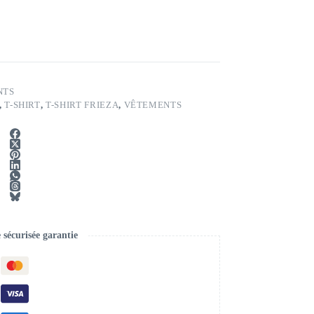
NTS
,
T-SHIRT
,
T-SHIRT FRIEZA
,
VÊTEMENTS
écurisée garantie