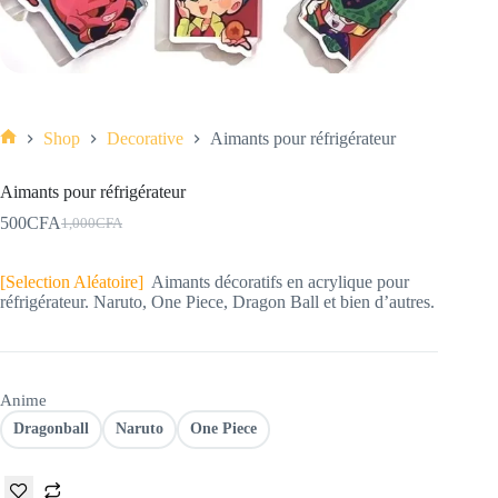
Shop
Decorative
Aimants pour réfrigérateur
Aimants pour réfrigérateur
500
CFA
1,000
CFA
[Selection Aléatoire]
Aimants décoratifs en acrylique pour
réfrigérateur. Naruto, One Piece, Dragon Ball et bien d’autres.
Anime
Dragonball
Naruto
One Piece