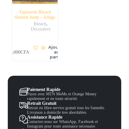
Tapisserie Bleach
Shonen Jump – Ichigo
Bleach
,
Decorative
Ajouter
au
25,000
CFA
panier
Paiement Rapide
Payez avec MTN MoMo et Orange Money
rapidement et en toute sécurité.
Retrait Gratuit
Retrait en libre-service gratuit tous les Samedis.
Livraison a domicile tres abordables.
Assistance Rapide
Contactez-nous sur WhatsApp, Facebook et
Instagram pour toute assistance nécessaire.