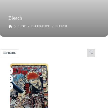
Bleach
SHOP
DECORATIVE
BLEACH
FILTRE