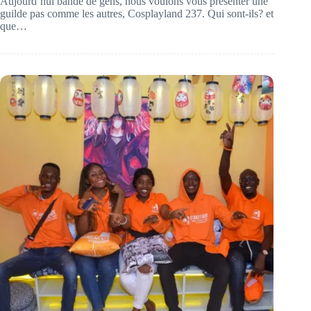
Aujourd’hui bande de gens, nous voulons vous présenter une
guilde pas comme les autres, Cosplayland 237. Qui sont-ils? et
que…