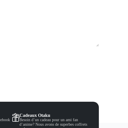
Cadeaux Otaku
cebook
Besoin d’un cadeau pour un ami fan
d’anime? Nous avons de superbes coffrets