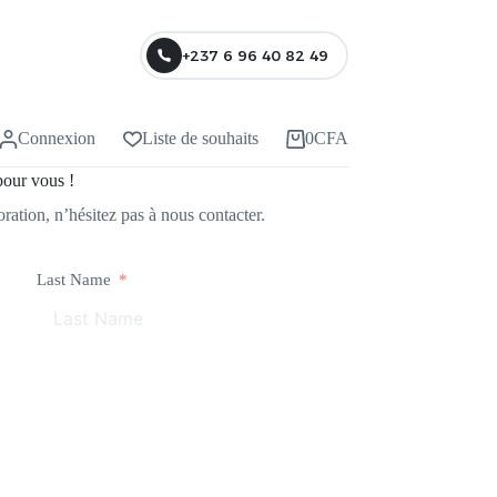
+237 6 96 40 82 49
Connexion
Liste de souhaits
0
CFA
pour vous !
ration, n’hésitez pas à nous contacter.
Last Name