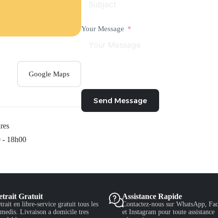
Your Message
Google Maps
Send Message
res
 - 18h00
trait Gratuit
Assistance Rapide
trait en libre-service gratuit tous les
Contactez-nous sur WhatsApp, Fa
medis. Livraison a domicile tres
et Instagram pour toute assistance