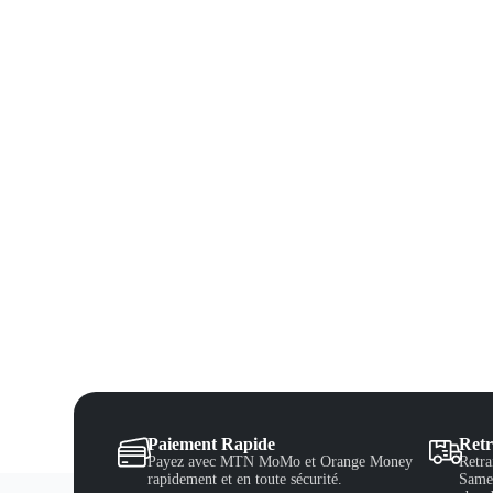
Paiement Rapide
Retr
Payez avec MTN MoMo et Orange Money
Retra
rapidement et en toute sécurité.
Samed