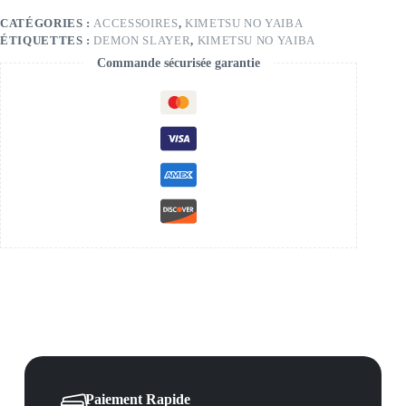
CATÉGORIES :
ACCESSOIRES
,
KIMETSU NO YAIBA
ÉTIQUETTES :
DEMON SLAYER
,
KIMETSU NO YAIBA
Commande sécurisée garantie
Paiement Rapide