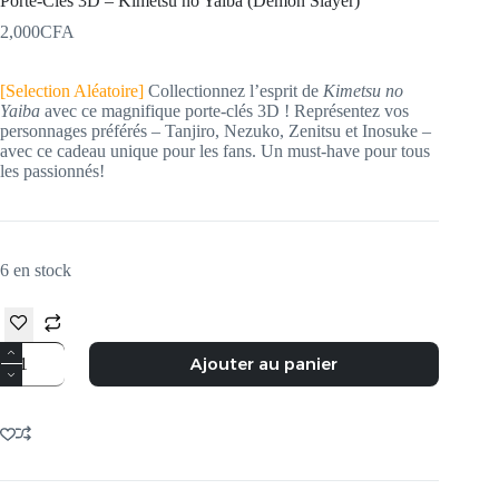
Porte-Clés 3D – Kimetsu no Yaiba (Demon Slayer)
2,000
CFA
[Selection Aléatoire]
Collectionnez l’esprit de
Kimetsu no
Yaiba
avec ce magnifique porte-clés 3D ! Représentez vos
personnages préférés – Tanjiro, Nezuko, Zenitsu et Inosuke –
avec ce cadeau unique pour les fans. Un must-have pour tous
les passionnés!
6 en stock
Ajouter au panier