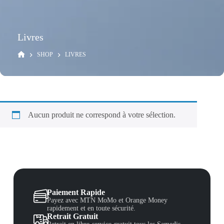
Livres
SHOP
LIVRES
Aucun produit ne correspond à votre sélection.
Paiement Rapide
Payez avec MTN MoMo et Orange Money
rapidement et en toute sécurité.
Retrait Gratuit