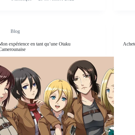
Blog
Mon expérience en tant qu’une Otaku
Achet
Camerounaise