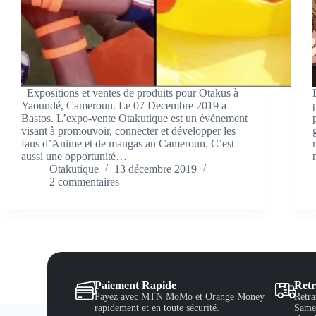
Expositions et ventes de produits pour Otakus à
Yaoundé, Cameroun. Le 07 Decembre 2019 a
Bastos. L’expo-vente Otakutique est un événement
visant à promouvoir, connecter et développer les
fans d’Anime et de mangas au Cameroun. C’est
aussi une opportunité…
Otakutique
13 décembre 2019
2 commentaires
Paiement Rapide
Retr
Payez avec MTN MoMo et Orange Money
Retra
rapidement et en toute sécurité.
Samed