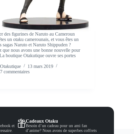
er des figurines de Naruto au Cameroun
tes un otaku camerounais, et vous êtes un
s sagas Naruto et Naruto Shippuden ?
z que nous avons une bonne nouvelle pour
La boutique Otakutique ouvre ses portes
Otakutique
13 mars 2019
7 commentaires
Cadeaux Otaku
ebook et
Besoin d’un cadeau pour un ami fan
essaire.
d’anime? Nous avons de superbes coffrets