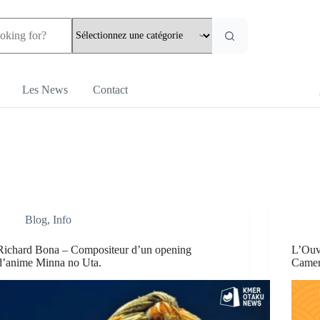
Les News
Contact
Blog
,
Info
Richard Bona – Compositeur d’un opening
L’Ouv
d’anime Minna no Uta.
Came