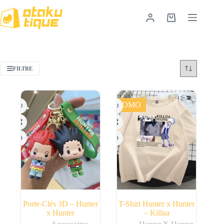
FILTRE
PROMO
Porte-Clés 3D – Hunter
T-Shirt Hunter x Hunter
x Hunter
– Killua